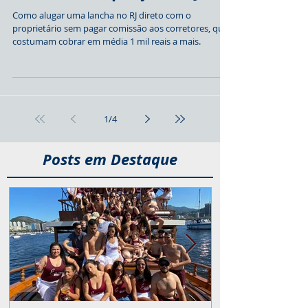
Como alugar uma lancha
com melhor preço no RJ?
Como alugar uma lancha no RJ direto com o
proprietário sem pagar comissão aos corretores, que
costumam cobrar em média 1 mil reais a mais.
1
/
4
Posts em Destaque