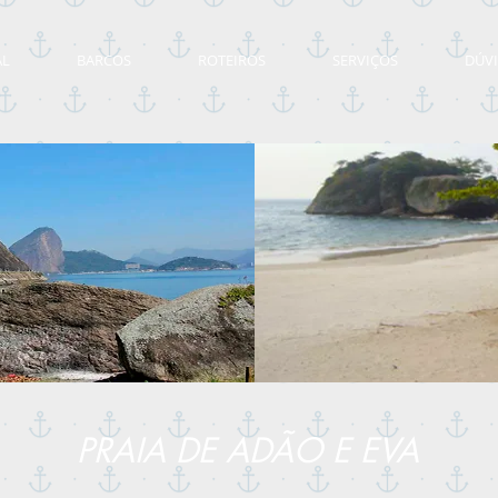
AL
BARCOS
ROTEIROS
SERVIÇOS
DÚV
PRAIA DE ADÃO E EVA